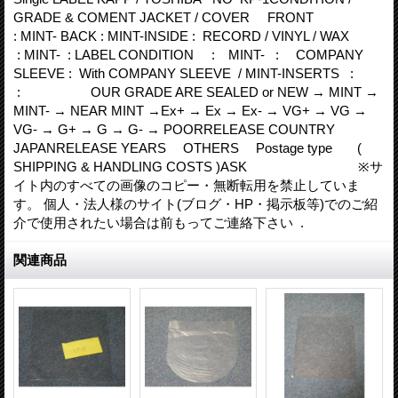
GRADE & COMENT JACKET / COVER FRONT
: MINT- BACK : MINT-INSIDE : RECORD / VINYL / WAX
: MINT- : LABEL CONDITION : MINT- : COMPANY
SLEEVE : With COMPANY SLEEVE / MINT-INSERTS :
: OUR GRADE ARE SEALED or NEW → MINT →
MINT- → NEAR MINT →Ex+ → Ex → Ex- → VG+ → VG →
VG- → G+ → G → G- → POORRELEASE COUNTRY
JAPANRELEASE YEARS OTHERS Postage type (
SHIPPING & HANDLING COSTS )ASK ※サ
イト内のすべての画像のコピー・無断転用を禁止していま
す。 個人・法人様のサイト(ブログ・HP・掲示板等)でのご紹
介で使用されたい場合は前もってご連絡下さい .
関連商品