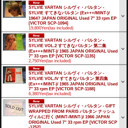
SYLVIE VARTAN シルヴィ・バルタン -
SYLVIE すてきなバルタン (Ex+++/MINT-)/
1964? JAPAN ORIGINAL Used 7" 33 rpm EP
[VICTOR SCP-1094]
19,800Yen
(tax included)
SYLVIE VARTAN シルヴィ・バルタン -
SYLVIE VOL.2 すてきなバルタン 第二集
(Ex+++/MINT-)/ 1965 JAPAN ORIGINAL Used
7" 33 rpm EP
[VICTOR SCP-1135]
2,750Yen
(tax included)
SYLVIE VARTAN シルヴィ・バルタン -
SYLVIE VOL.IV すてきなバルタン 第四集
(Ex+++/MINT-)/ 1965 JAPAN ORIGINAL Used
7" 33 rpm EP
[VICTOR SCP-1188]
6,380Yen
(tax included)
SYLVIE VARTAN シルヴィ・バルタン - GIFT
WRAPPED FROM PARIS バルタン ナッシュ
ヴィルに行く (MINT-/MINT-)/ 1966 JAPAN
ORIGINAL Used 7" 33 rpm EP
[VICTOR SCP
-1252]