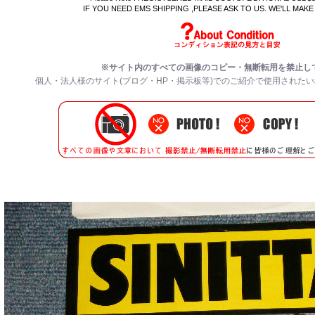
IF YOU NEED EMS SHIPPING ,PLEASE ASK TO US. WE'LL MAKE
※サイト内のすべての
画像のコピー・無断転用を禁止
し
個人・法人様のサイト(ブログ・HP・掲示板等)でのご紹介で使用された