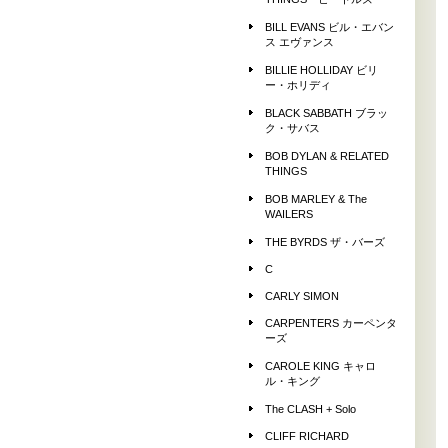
THINGS ビートルズ
BILL EVANS ビル・エバン
ス エヴァンス
BILLIE HOLLIDAY ビリ
ー・ホリディ
BLACK SABBATH ブラッ
ク・サバス
BOB DYLAN & RELATED
THINGS
BOB MARLEY & The
WAILERS
THE BYRDS ザ・バーズ
C
CARLY SIMON
CARPENTERS カーペンタ
ーズ
CAROLE KING キャロ
ル・キング
The CLASH + Solo
CLIFF RICHARD