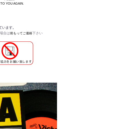
 TO YOU AGAIN.
ています。
い場合は
下さい
前もってご連絡