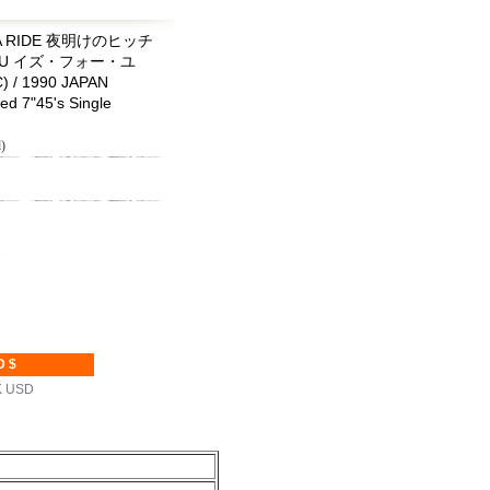
' A RIDE 夜明けのヒッチ
 YOU イズ・フォー・ユ
 / 1990 JAPAN
 7"45's Single
)
D $
K USD