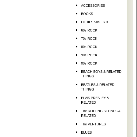
ACCESSORIES
BOOKS
OLDIES 50s - 60s
60s ROCK
70s ROCK
80s ROCK
90s ROCK
00s ROCK
BEACH BOYS & RELATED
THINGS
BEATLES & RELATED
THINGS
ELVIS PRESLEY &
RELATED
The ROLLING STONES &
RELATED
The VENTURES
BLUES