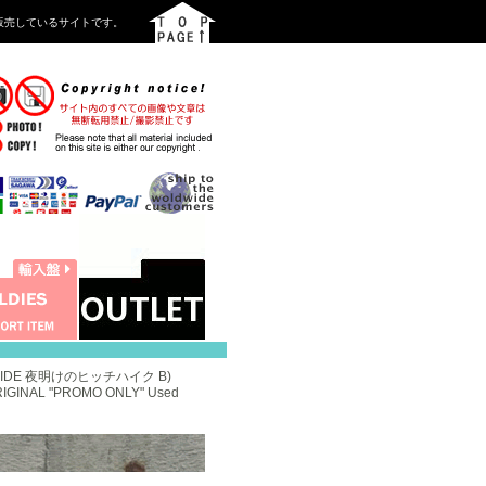
を中心に販売しているサイトです。
 A RIDE 夜明けのヒッチハイク B)
GINAL "PROMO ONLY" Used