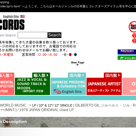
opping.
sng&Collectpr's Item" へようこそ。こちらはオールジャンルの日本盤とコレクターズアイテム等
tem Search
:
 WORLD MUSIC : >
|
GILBERTO GIL ジルベルト・ジル 
LP / 10" & 12"/ 12" SINGLE
++/MINT-) / 1978 JAPAN ORIGINAL Used LP
m Description