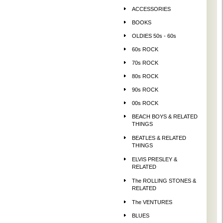
ACCESSORIES
BOOKS
OLDIES 50s - 60s
60s ROCK
70s ROCK
80s ROCK
90s ROCK
00s ROCK
BEACH BOYS & RELATED
THINGS
BEATLES & RELATED
THINGS
ELVIS PRESLEY &
RELATED
The ROLLING STONES &
RELATED
The VENTURES
BLUES