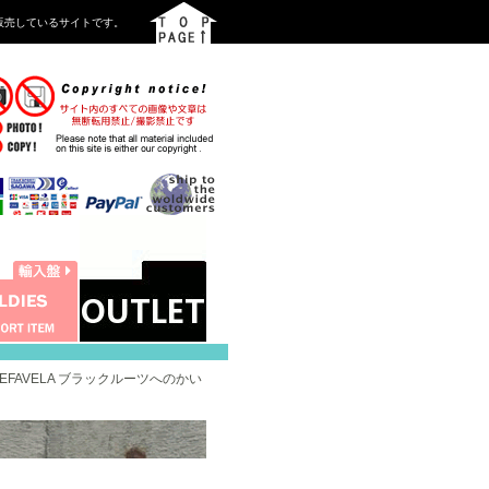
を中心に販売しているサイトです。
- REFAVELA ブラックルーツへのかい