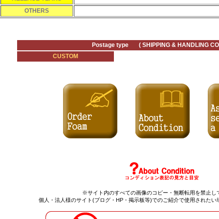
OTHERS
Postage type ( SHIPPING & HANDLING CO
CUSTOM
※サイト内のすべての
画像のコピー・無断転用を禁止
し
個人・法人様のサイト(ブログ・HP・掲示板等)でのご紹介で使用されたい