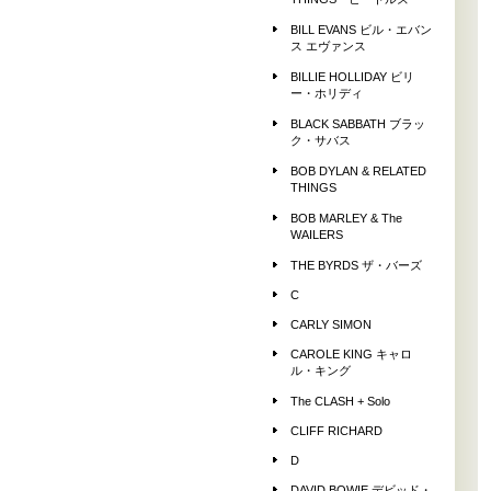
THINGS ビートルズ
BILL EVANS ビル・エバン
ス エヴァンス
BILLIE HOLLIDAY ビリ
ー・ホリディ
BLACK SABBATH ブラッ
ク・サバス
BOB DYLAN & RELATED
THINGS
BOB MARLEY & The
WAILERS
THE BYRDS ザ・バーズ
C
CARLY SIMON
CAROLE KING キャロ
ル・キング
The CLASH + Solo
CLIFF RICHARD
D
DAVID BOWIE デビッド・