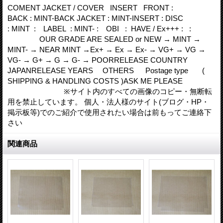
COMENT JACKET / COVER INSERT FRONT :
BACK : MINT-BACK JACKET : MINT-INSERT : DISC
: MINT : LABEL : MINT- : OBI : HAVE / Ex+++ : :
OUR GRADE ARE SEALED or NEW → MINT →
MINT- → NEAR MINT →Ex+ → Ex → Ex- → VG+ → VG →
VG- → G+ → G → G- → POORRELEASE COUNTRY
JAPANRELEASE YEARS OTHERS Postage type (
SHIPPING & HANDLING COSTS )ASK ME PLEASE
※サイト内のすべての画像のコピー・無断転
用を禁止しています。 個人・法人様のサイト(ブログ・HP・
掲示板等)でのご紹介で使用されたい場合は前もってご連絡下
さい
関連商品