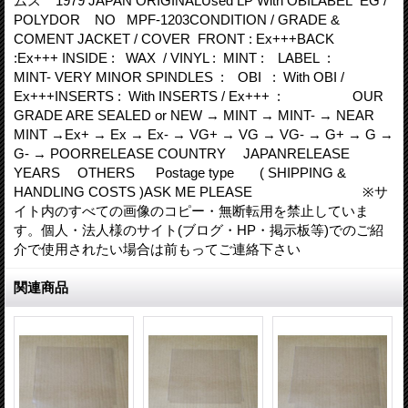
ムス 1979 JAPAN ORIGINALUsed LP With OBILABEL EG /
POLYDOR NO MPF-1203CONDITION / GRADE &
COMENT JACKET / COVER FRONT : Ex+++BACK
:Ex+++ INSIDE : WAX / VINYL : MINT : LABEL :
MINT- VERY MINOR SPINDLES : OBI : With OBI /
Ex+++INSERTS : With INSERTS / Ex+++ : OUR
GRADE ARE SEALED or NEW → MINT → MINT- → NEAR
MINT →Ex+ → Ex → Ex- → VG+ → VG → VG- → G+ → G →
G- → POORRELEASE COUNTRY JAPANRELEASE
YEARS OTHERS Postage type ( SHIPPING &
HANDLING COSTS )ASK ME PLEASE ※サ
イト内のすべての画像のコピー・無断転用を禁止していま
す。個人・法人様のサイト(ブログ・HP・掲示板等)でのご紹
介で使用されたい場合は前もってご連絡下さい
関連商品