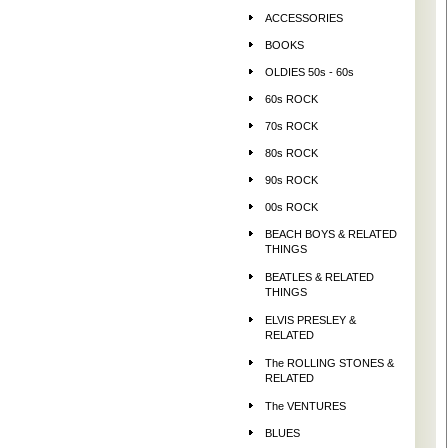
ACCESSORIES
BOOKS
OLDIES 50s - 60s
60s ROCK
70s ROCK
80s ROCK
90s ROCK
00s ROCK
BEACH BOYS & RELATED
THINGS
BEATLES & RELATED
THINGS
ELVIS PRESLEY &
RELATED
The ROLLING STONES &
RELATED
The VENTURES
BLUES