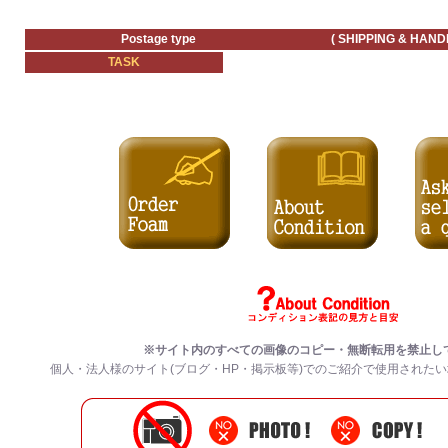
Postage type ( SHIPPING & HANDLING
TASK
※サイト内のすべての
画像のコピー・無断転用を禁止
し
個人・法人様のサイト(ブログ・HP・掲示板等)でのご紹介で使用された