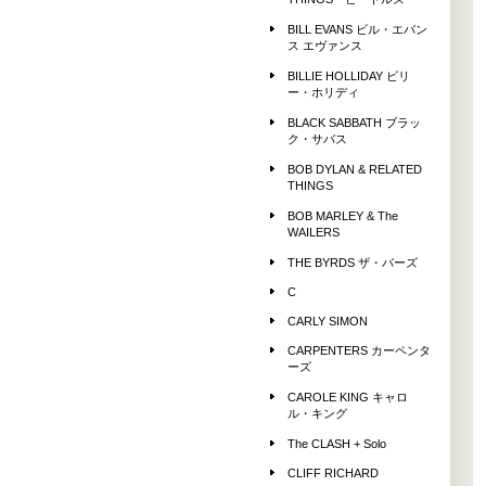
THINGS ビートルズ
BILL EVANS ビル・エバン
ス エヴァンス
BILLIE HOLLIDAY ビリ
ー・ホリディ
BLACK SABBATH ブラッ
ク・サバス
BOB DYLAN & RELATED
THINGS
BOB MARLEY & The
WAILERS
THE BYRDS ザ・バーズ
C
CARLY SIMON
CARPENTERS カーペンタ
ーズ
CAROLE KING キャロ
ル・キング
The CLASH + Solo
CLIFF RICHARD