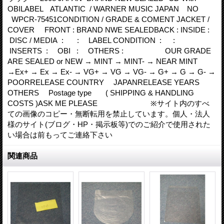
OBILABEL ATLANTIC / WARNER MUSIC JAPAN NO
WPCR-75451CONDITION / GRADE & COMENT JACKET /
COVER FRONT : BRAND NWE SEALEDBACK : INSIDE :
DISC / MEDIA : : LABEL CONDITION : :
INSERTS : OBI : OTHERS : OUR GRADE
ARE SEALED or NEW → MINT → MINT- → NEAR MINT
→Ex+ → Ex → Ex- → VG+ → VG → VG- → G+ → G → G- →
POORRELEASE COUNTRY JAPANRELEASE YEARS
OTHERS Postage type ( SHIPPING & HANDLING
COSTS )ASK ME PLEASE ※サイト内のすべ
ての画像のコピー・無断転用を禁止しています。個人・法人
様のサイト(ブログ・HP・掲示板等)でのご紹介で使用された
い場合は前もってご連絡下さい
関連商品