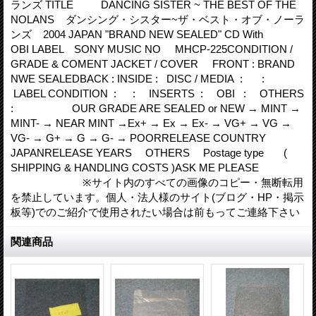
ランズ TITLE DANCING SISTER ~ THE BEST OF THE
NOLANS ダンシング・シスター~ザ・ベスト・オブ・ノーラ
ンズ 2004 JAPAN "BRAND NEW SEALED" CD With
OBI LABEL SONY MUSIC NO MHCP-225CONDITION /
GRADE & COMENT JACKET / COVER FRONT : BRAND
NWE SEALEDBACK : INSIDE : DISC / MEDIA : :
LABEL CONDITION : : INSERTS : OBI : OTHERS
: OUR GRADE ARE SEALED or NEW → MINT →
MINT- → NEAR MINT →Ex+ → Ex → Ex- → VG+ → VG →
VG- → G+ → G → G- → POORRELEASE COUNTRY
JAPANRELEASE YEARS OTHERS Postage type (
SHIPPING & HANDLING COSTS )ASK ME PLEASE
※サイト内のすべての画像のコピー・無断転用
を禁止しています。個人・法人様のサイト(ブログ・HP・掲示
板等)でのご紹介で使用されたい場合は前もってご連絡下さい
関連商品