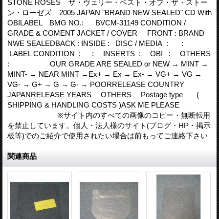
STONE ROSES ザ・ヴェリー・ベスト・オブ・ザ・ストー
ン・ローゼズ 2005 JAPAN "BRAND NEW SEALED" CD With
OBILABEL BMG NO.: BVCM-31149 CONDITION /
GRADE & COMENT JACKET / COVER FRONT : BRAND
NWE SEALEDBACK : INSIDE : DISC / MEDIA : :
LABEL CONDITION : : INSERTS : OBI : OTHERS
: OUR GRADE ARE SEALED or NEW → MINT →
MINT- → NEAR MINT →Ex+ → Ex → Ex- → VG+ → VG →
VG- → G+ → G → G- → POORRELEASE COUNTRY
JAPANRELEASE YEARS OTHERS Postage type (
SHIPPING & HANDLING COSTS )ASK ME PLEASE
※サイト内のすべての画像のコピー・無断転用
を禁止しています。個人・法人様のサイト(ブログ・HP・掲示
板等)でのご紹介で使用されたい場合は前もってご連絡下さい
関連商品