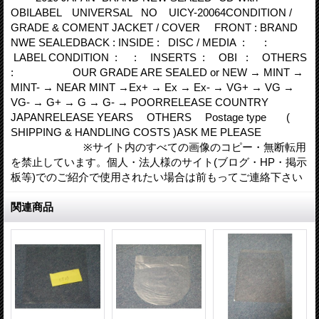
OBILABEL UNIVERSAL NO UICY-20064CONDITION /
GRADE & COMENT JACKET / COVER FRONT : BRAND
NWE SEALEDBACK : INSIDE : DISC / MEDIA : :
LABEL CONDITION : : INSERTS : OBI : OTHERS
: OUR GRADE ARE SEALED or NEW → MINT →
MINT- → NEAR MINT →Ex+ → Ex → Ex- → VG+ → VG →
VG- → G+ → G → G- → POORRELEASE COUNTRY
JAPANRELEASE YEARS OTHERS Postage type (
SHIPPING & HANDLING COSTS )ASK ME PLEASE
※サイト内のすべての画像のコピー・無断転用
を禁止しています。個人・法人様のサイト(ブログ・HP・掲示
板等)でのご紹介で使用されたい場合は前もってご連絡下さい
関連商品