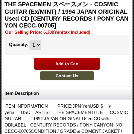
THE SPACEMEN スペースメン - COSMIC
GUITAR (Ex/MINT) / 1994 JAPAN ORIGINAL
Used CD
[CENTURY RECORDS / PONY CAN
YON CECC-00705]
Our Selling Price
:
6,380Yen
(tax included)
Quantity
:
Item Description
ITEM INFORMATION PRICE:JPN YenUSD $ ￥
yen$ USD ARTIST THE SPACEMENTITLE COSMIC
GUITAR 1994 JAPAN ORIGINAL Used CD with
OBILABEL CENTURY RECORDS / PONY CANYON NO
CECC-00705CONDITION / GRADE & COMENT JACKET /