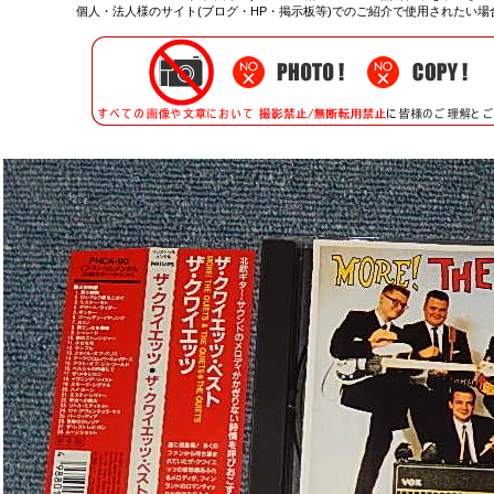
個人・法人様のサイト(ブログ・HP・掲示板等)でのご紹介で使用されたい場