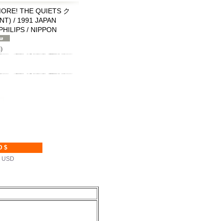
RE! THE QUIETS ク
 / 1991 JAPAN
PHILIPS / NIPPON
)
D $
 USD