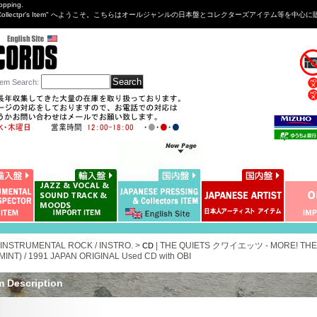
opping.
sng&Collectpr's Item" へようこそ。こちらはオールジャンルの日本盤とコレクターズアイテム等
tem Search
:
 INSTRUMENTAL ROCK / INSTRO. >
|
THE QUIETS クワイエッツ - MORE! T
CD
MINT) / 1991 JAPAN ORIGINAL Used CD with OBI
m Description