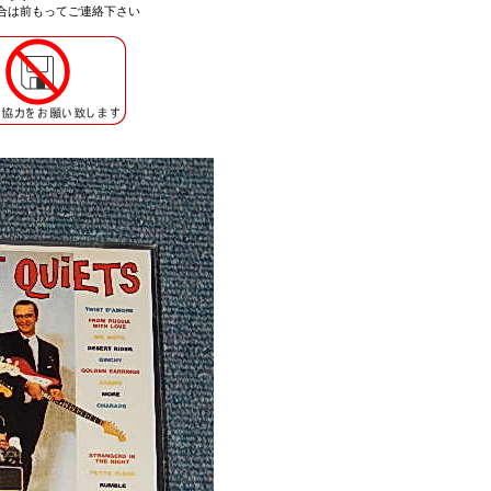
合は
前もってご連絡
下さい