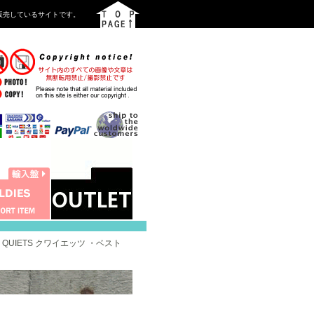
を中心に販売しているサイトです。
HE QUIETS クワイエッツ ・ベスト