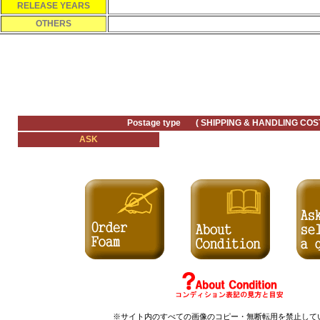
RELEASE YEARS
OTHERS
Postage type ( SHIPPING & HANDLING COST
ASK
※サイト内のすべての
画像のコピー・無断転用を禁止
して