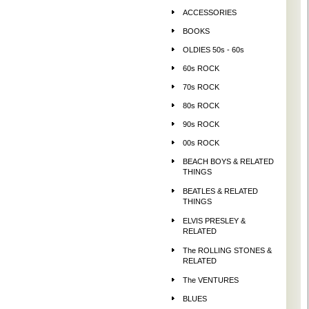
ACCESSORIES
BOOKS
OLDIES 50s - 60s
60s ROCK
70s ROCK
80s ROCK
90s ROCK
00s ROCK
BEACH BOYS & RELATED
THINGS
BEATLES & RELATED
THINGS
ELVIS PRESLEY &
RELATED
The ROLLING STONES &
RELATED
The VENTURES
BLUES