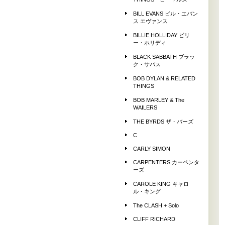
THINGS ビートルズ
BILL EVANS ビル・エバン
ス エヴァンス
BILLIE HOLLIDAY ビリ
ー・ホリディ
BLACK SABBATH ブラッ
ク・サバス
BOB DYLAN & RELATED
THINGS
BOB MARLEY & The
WAILERS
THE BYRDS ザ・バーズ
C
CARLY SIMON
CARPENTERS カーペンタ
ーズ
CAROLE KING キャロ
ル・キング
The CLASH + Solo
CLIFF RICHARD