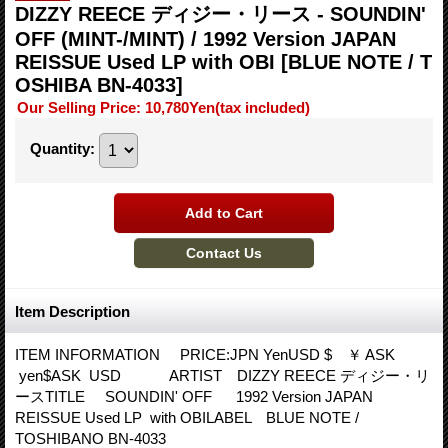
DIZZY REECE ディジー・リース - SOUNDIN'
OFF (MINT-/MINT) / 1992 Version JAPAN
REISSUE Used LP with OBI
[BLUE NOTE / T
OSHIBA BN-4033]
Our Selling Price
:
10,780Yen
(tax included)
Quantity
:
Item Description
ITEM INFORMATION PRICE:JPN YenUSD $ ￥ ASK
yen$ASK USD ARTIST DIZZY REECE ディジー・リ
ースTITLE SOUNDIN' OFF 1992 Version JAPAN
REISSUE Used LP with OBILABEL BLUE NOTE /
TOSHIBANO BN-4033