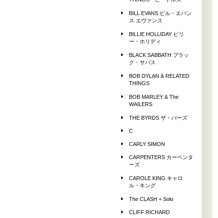
THINGS ビートルズ
BILL EVANS ビル・エバン
ス エヴァンス
BILLIE HOLLIDAY ビリ
ー・ホリディ
BLACK SABBATH ブラッ
ク・サバス
BOB DYLAN & RELATED
THINGS
BOB MARLEY & The
WAILERS
THE BYRDS ザ・バーズ
C
CARLY SIMON
CARPENTERS カーペンタ
ーズ
CAROLE KING キャロ
ル・キング
The CLASH + Solo
CLIFF RICHARD