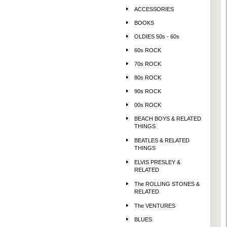
ACCESSORIES
BOOKS
OLDIES 50s - 60s
60s ROCK
70s ROCK
80s ROCK
90s ROCK
00s ROCK
BEACH BOYS & RELATED
THINGS
BEATLES & RELATED
THINGS
ELVIS PRESLEY &
RELATED
The ROLLING STONES &
RELATED
The VENTURES
BLUES