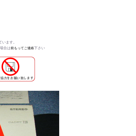
ています。
い場合は
下さい
前もってご連絡