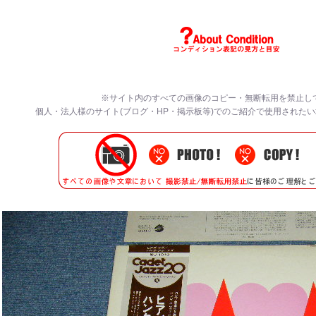
※サイト内のすべての画像のコピー・無断転用を禁止し
個人・法人様のサイト(ブログ・HP・掲示板等)でのご紹介で使用された