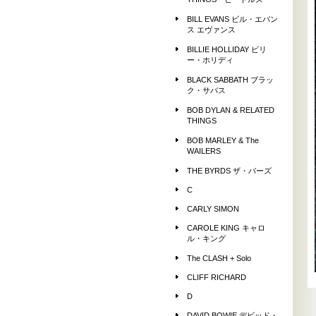
THINGS ビートルズ
BILL EVANS ビル・エバン
ス エヴァンス
BILLIE HOLLIDAY ビリ
ー・ホリディ
BLACK SABBATH ブラッ
ク・サバス
BOB DYLAN & RELATED
THINGS
BOB MARLEY & The
WAILERS
THE BYRDS ザ・バーズ
C
CARLY SIMON
CAROLE KING キャロ
ル・キング
The CLASH + Solo
CLIFF RICHARD
D
DAVID BOWIE デビッド・