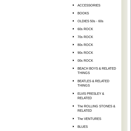
ACCESSORIES
BOOKS
OLDIES 50s - 60s
60s ROCK
70s ROCK
80s ROCK
90s ROCK
00s ROCK
BEACH BOYS & RELATED
THINGS
BEATLES & RELATED
THINGS
ELVIS PRESLEY &
RELATED
The ROLLING STONES &
RELATED
The VENTURES
BLUES