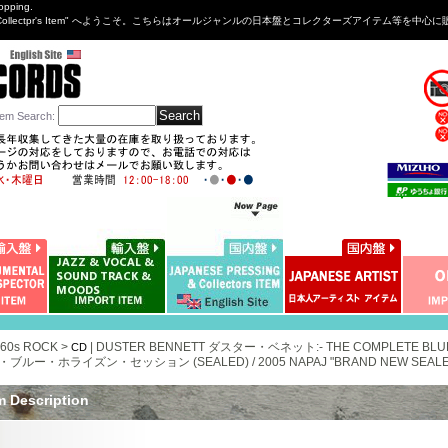
opping.
sng&Collectpr's Item" へようこそ。こちらはオールジャンルの日本盤とコレクターズアイテム等
tem Search
:
 60s ROCK >
|
DUSTER BENNETT ダスター・ベネット:- THE COMPLETE BLU
CD
ブルー・ホライズン・セッション (SEALED) / 2005 NAPAJ "BRAND NEW SEALED" 
m Description