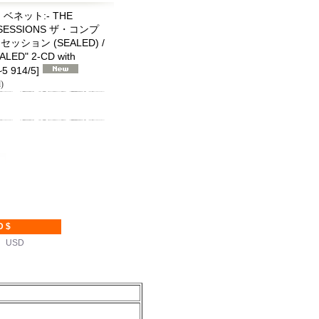
・ベネット:- THE
 SESSIONS ザ・コンプ
ョン (SEALED) /
LED" 2-CD with
5 914/5
]
)
D $
K USD