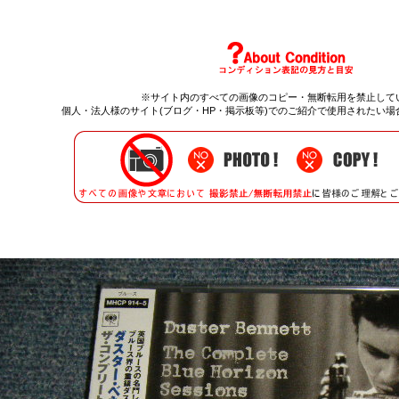
※サイト内のすべての
画像のコピー・無断転用を禁止
して
個人・法人様のサイト(ブログ・HP・掲示板等)でのご紹介で使用されたい場