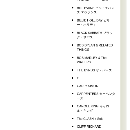
THINGS ビートルズ
BILL EVANS ビル・エバン
ス エヴァンス
BILLIE HOLLIDAY ビリ
ー・ホリディ
BLACK SABBATH ブラッ
ク・サバス
BOB DYLAN & RELATED
THINGS
BOB MARLEY & The
WAILERS
THE BYRDS ザ・バーズ
C
CARLY SIMON
CARPENTERS カーペンタ
ーズ
CAROLE KING キャロ
ル・キング
The CLASH + Solo
CLIFF RICHARD