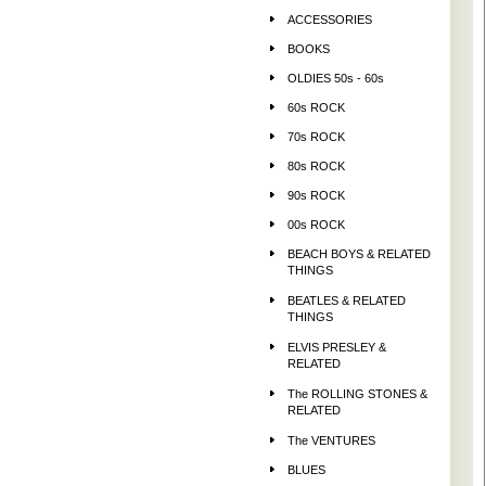
ACCESSORIES
BOOKS
OLDIES 50s - 60s
60s ROCK
70s ROCK
80s ROCK
90s ROCK
00s ROCK
BEACH BOYS & RELATED
THINGS
BEATLES & RELATED
THINGS
ELVIS PRESLEY &
RELATED
The ROLLING STONES &
RELATED
The VENTURES
BLUES