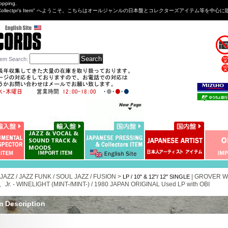
opping.
sng&Collectpr's Item" へようこそ。こちらはオールジャンルの日本盤とコレクターズアイテム等
tem Search
:
 JAZZ / JAZZ FUNK / SOUL JAZZ / FUSION >
|
GROVER 
LP / 10" & 12"/ 12" SINGLE
. - WINELIGHT (MINT-/MINT-) / 1980 JAPAN ORIGINAL Used LP with OBI
m Description