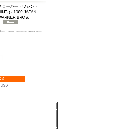
JR.グローバー・ワシント
INT-) / 1980 JAPAN
WARNER BROS.
E
]
)
D $
K USD