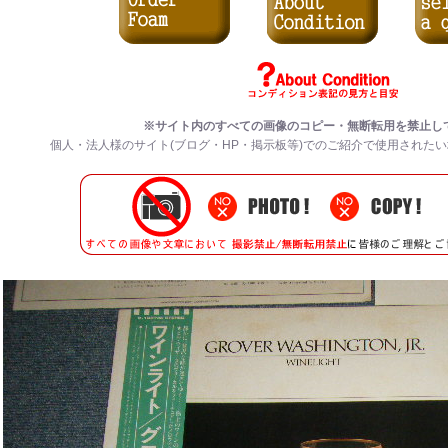
※サイト内のすべての
画像のコピー・無断転用を禁止
し
個人・法人様のサイト(ブログ・HP・掲示板等)でのご紹介で使用された