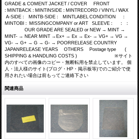
GRADE & COMENT JACKET / COVER FRONT
: MINTBACK : MINTINSIDE : MINTRECORD / VINYL / WAX
A-SIDE : MINTB-SIDE : MINTLABEL CONDITION :
MINTOBI : MISSINGCOMPANY or ART SLEEVE : : :
OUR GRADE ARE SEALED or NEW → MINT →
MINT- → NEAR MINT →Ex+ → Ex → Ex- → VG+ → VG →
VG- → G+ → G → G- → POORRELEASE COUNTRY
JAPANRELEASE YEARS OTHERS Postage type (
SHIPPING & HANDLING COSTS ) ※サイト
内のすべての画像のコピー・無断転用を禁止しています。 個
人・法人様のサイト(ブログ・HP・掲示板等)でのご紹介で使
用されたい場合は前もってご連絡下さい
関連商品